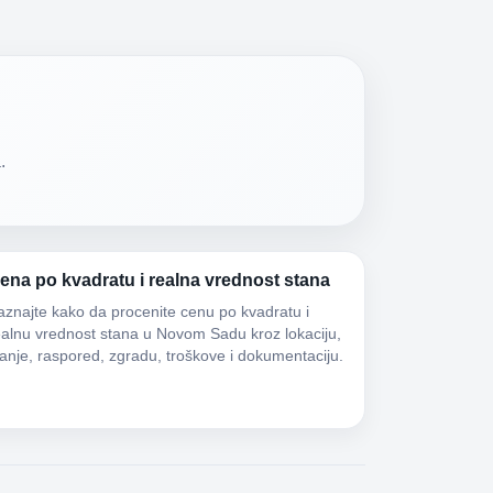
.
ena po kvadratu i realna vrednost stana
aznajte kako da procenite cenu po kvadratu i
ealnu vrednost stana u Novom Sadu kroz lokaciju,
tanje, raspored, zgradu, troškove i dokumentaciju.