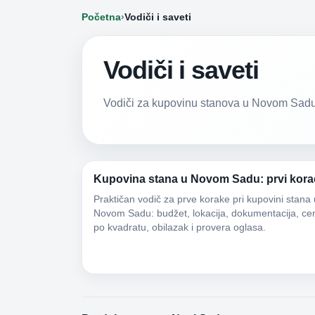
Početna
›
Vodiči i saveti
Vodiči i saveti
Vodiči za kupovinu stanova u Novom Sadu, 
Kupovina stana u Novom Sadu: prvi kora
Praktičan vodič za prve korake pri kupovini stana 
Novom Sadu: budžet, lokacija, dokumentacija, ce
po kvadratu, obilazak i provera oglasa.