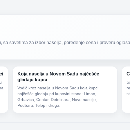
sa savetima za izbor naselja, poređenje cena i proveru oglasa
ci
Koja naselja u Novom Sadu najčešće
C
gledaju kupci
u
S
na
Vodič kroz naselja u Novom Sadu koja kupci
r
najčešće gledaju pri kupovini stana: Liman,
s
Grbavica, Centar, Detelinara, Novo naselje,
Podbara, Telep i druga.